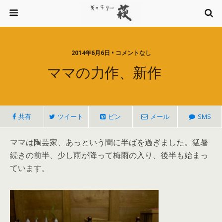
2014年6月6日 • コメントなし
ママの力作、新作
共有
ツイート
ピン
メール
SMS
ママは陶芸家、あっという間に半ばを過ぎました。猛暑
続きの前半、少し雨が降って梅雨の入り、後半も始まっ
ています。