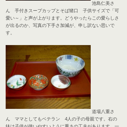
池島仁美さ
ん 手付きスープカップとそば猪口 子供サイズで「可
愛い～」と声が上がります。どうやったらこの愛らしさ
が出るのか、写真の下手さ加減が、申し訳ない思いで
す。
道場八重さ
ん ママとしてもベテラン 4人の子の母親です。右の
鉢は子供が使いやすいように重さの工夫があります。一