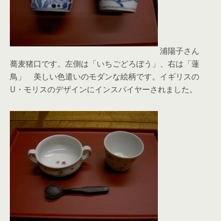
浦陽子さん
蕎麦猪口です。左側は「いちごどろぼう」、右は「蓮
鳥」 美しい色遣いのモダンな絵柄です。イギリスの
U・モリスのデザインにインスパイヤーされました。