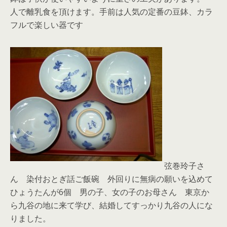
人で離乳食を頂けます。手前は人気の定番の豆鉢、カラ
フルで楽しい器です
弦巻玲子さ
ん 染付おとぎ話ご飯碗 外回りに無病の願いを込めて
ひょうたんが6個 男の子、女の子のお母さん 東京か
ら九谷の地に来て学び、結婚してすっかり九谷の人にな
りました。