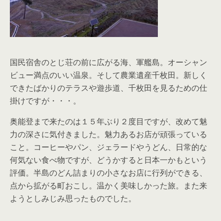
国民宿舎のとじ荘の前に広がる海、軍艦島。オーシャン
ビュー満点のいい温泉。そして農業遺産千枚田。新しく
できたばかりのテラスや遊歩道、千枚田を見るための仕
掛けですが・・・。
奥能登まで来たのは１５年ぶり２度目ですが、改めて魅
力の深さに気付きました。魅力あるお店が頑張っている
こと。コーヒーやパン、ジェラードやうどん、日常的な
何気ない食べ物ですが、どうかすると日本一かもという
評価。半島のどん詰まりの小さなお店に行列ができる、
点から拡がる町おこし。温かく美味しかった旅。また来
ようとしみじみ思ったものでした。