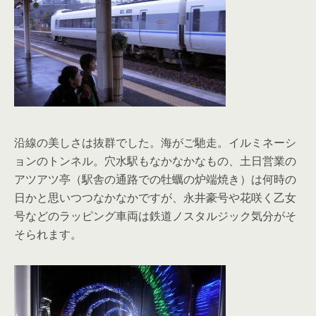
沿線の美しさは抜群でした。海がご馳走。イルミネーシ
ョンのトンネル。穴水駅もなかなかなもの、土日営業の
アツアツ亭（駅舎の通路での牡蠣の炉端焼き）は何時の
日かと思いつつなかなかですが、永井豪号や花咲く乙女
号などのラッピング車両は鉄道ノスタルジック気分がそ
そられます。