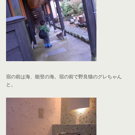
宿の前は海、能登の海。宿の前で野良猫のグレちゃん
と。