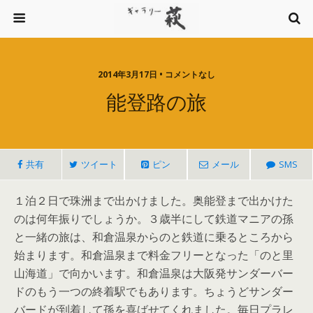
2014年3月17日 • コメントなし
能登路の旅
共有
ツイート
ピン
メール
SMS
１泊２日で珠洲まで出かけました。奥能登まで出かけた
のは何年振りでしょうか。３歳半にして鉄道マニアの孫
と一緒の旅は、和倉温泉からのと鉄道に乗るところから
始まります。和倉温泉まで料金フリーとなった「のと里
山海道」で向かいます。和倉温泉は大阪発サンダーバー
ドのもう一つの終着駅でもあります。ちょうどサンダー
バードが到着して孫を喜ばせてくれました。毎日プラレ