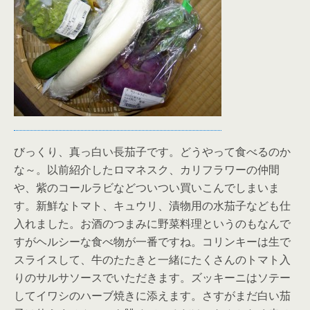
びっくり、真っ白い長茄子です。どうやって食べるのか
な～。以前紹介したロマネスク、カリフラワーの仲間
や、紫のコールラビなどついつい買いこんでしまいま
す。新鮮なトマト、キュウリ、漬物用の水茄子なども仕
入れました。お酒のつまみに野菜料理というのもなんで
すがヘルシーな食べ物が一番ですね。コリンキーは生で
スライスして、牛のたたきと一緒にたくさんのトマト入
りのサルサソースでいただきます。ズッキーニはソテー
してイワシのハーブ焼きに添えます。さすがまだ白い茄