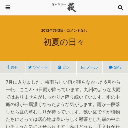
2012年7月3日 • コメントなし
初夏の日々
共有
ツイート
ピン
メール
SMS
7月に入りました。梅雨らしい雨が降らなかった6月から
一転、ここ2・3日雨が降っています。九州のような大雨
ではありませんがしっかりと降り続いています。雨の中
庭の緑が一層濃くなったような気がします。雨が一段落
したら庭の草むしりが待っています。狭い庭ですが植物
たちにとっては居心地は良いらしく鬱蒼とした森の中に
いるような気にさせられます。私はどうも、手入れが行